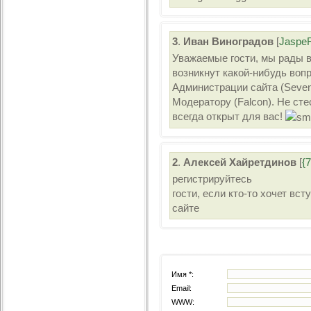
3
.
Иван Виноградов
[
Jaspe
Уважаемые гости, мы рады в
возникнут какой-нибудь вопр
Администрации сайта (Seven
Модератору (Falcon). Не сте
всегда открыт для вас!
2
.
Алексей Хайретдинов
[
{
регистрируйтесь
гости, если кто-то хочет вс
сайте
Имя *:
Email:
WWW: