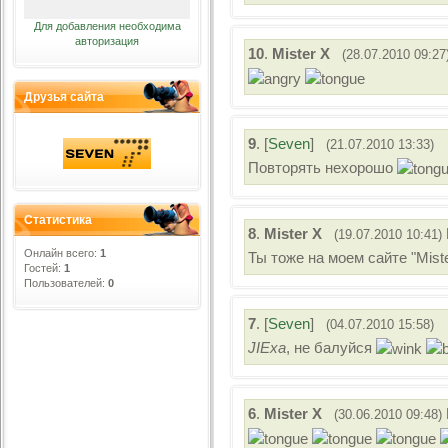
Для добавления необходима
авторизация
10
.
Mister X
(28.07.2010 09:27
Друзья сайта
9
.
[
Seven
]
(21.07.2010 13:33)
Повторять нехорошо
Статистика
8
.
Mister X
(19.07.2010 10:41)
Онлайн всего:
1
Ты тоже на моем сайте "Mist
Гостей:
1
Пользователей:
0
7
.
[
Seven
]
(04.07.2010 15:58)
JIExa
, не балуйся
6
.
Mister X
(30.06.2010 09:48)