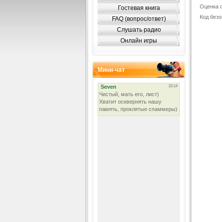
Оценка с
Гостевая книга
Код без
FAQ (вопрос/ответ)
Слушать радио
Онлайн игры
Мини-чат