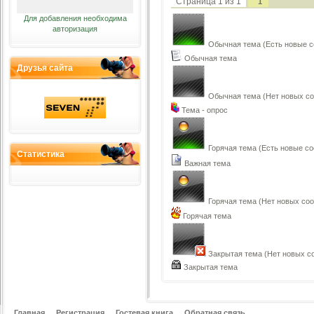
Страница
1
из
1
1
Для добавления необходима
авторизация
Обычная тема (Есть новые 
Обычная тема
Друзья сайта
Обычная тема (Нет новых с
Тема - опрос
Горячая тема (Есть новые с
Статистика
Важная тема
Горячая тема (Нет новых со
Горячая тема
Закрытая тема (Нет новых с
Закрытая тема
Главная
Регистрация
Гостевая книга
Обратная связь